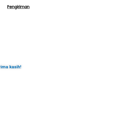
Pengiriman
rima kasih!