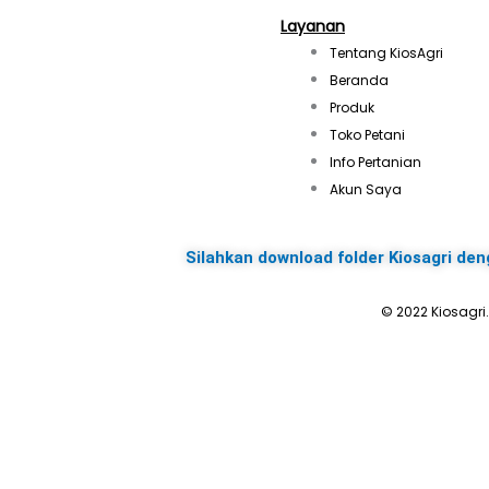
Layanan
Tentang KiosAgri
Beranda
Produk
Toko Petani
Info Pertanian
Akun Saya
Silahkan download folder Kiosagri den
© 2022 Kiosagri