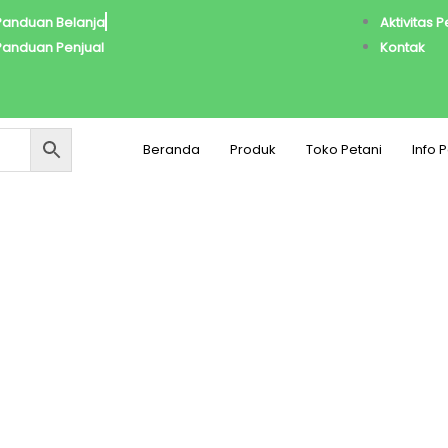
Panduan Belanja
Aktivitas 
Panduan Penjual
Kontak
Beranda
Produk
Toko Petani
Info 