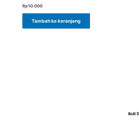
Rp
10.000
Tambah ke keranjang
Ikuti