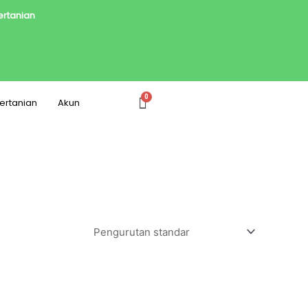
Pertanian
Pertanian
Akun