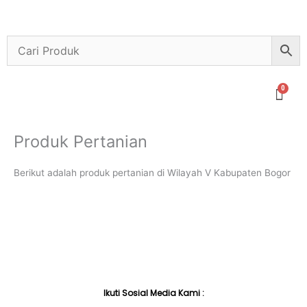
Lewati
ke
konten
Menu
Produk Pertanian
Berikut adalah produk pertanian di Wilayah V Kabupaten Bogor
Ikuti Sosial Media Kami :