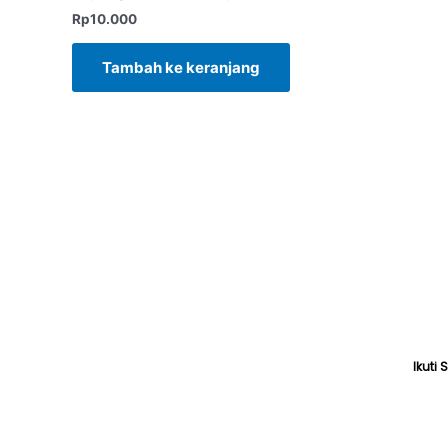
Rp
10.000
Tambah ke keranjang
Ikuti