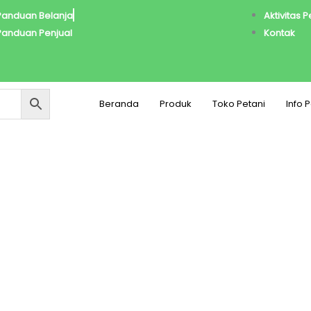
Panduan Belanja
Aktivitas 
Panduan Penjual
Kontak
Beranda
Produk
Toko Petani
Info 