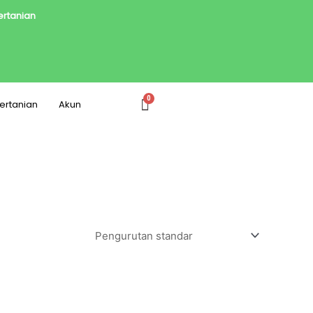
Pertanian
Pertanian
Akun