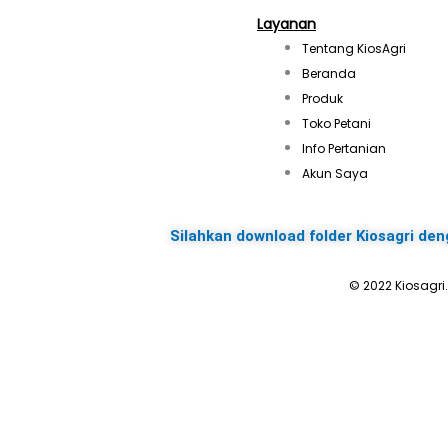
Layanan
Tentang KiosAgri
Beranda
Produk
Toko Petani
Info Pertanian
Akun Saya
Silahkan download folder Kiosagri den
© 2022 Kiosagri