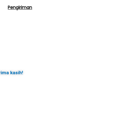
Pengiriman
rima kasih!