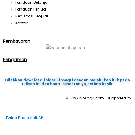
m
Panduan Belanja
Panduan Penjual
Registrasi Penjual
Kontak
Pembayaran
Pengiriman
Silahkan download folder Kiosagri dengan melakukan klik pada
tulisan ini dan bantu sebarkan ya, terima kasih!
© 2022 Kiosagri.com | Supported by :
Evrina Budiastuti, SP