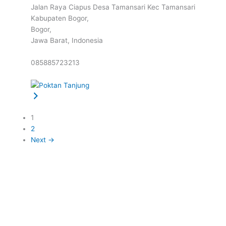
Jalan Raya Ciapus Desa Tamansari Kec Tamansari
Kabupaten Bogor,
Bogor,
Jawa Barat,
Indonesia
085885723213
1
2
Next →