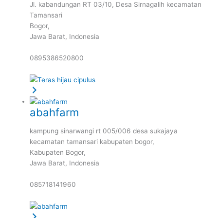
Jl. kabandungan RT 03/10, Desa Sirnagalih kecamatan
Tamansari
Bogor,
Jawa Barat,
Indonesia
0895386520800
abahfarm
kampung sinarwangi rt 005/006 desa sukajaya
kecamatan tamansari kabupaten bogor,
Kabupaten Bogor,
Jawa Barat,
Indonesia
085718141960