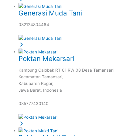
Generasi Muda Tani
082124804464
Poktan Mekarsari
Kampung Calobak RT 01 RW 08 Desa Tamansari
Kecamatan Tamansari,
Kabupaten Bogor,
Jawa Barat,
Indonesia
085777430140