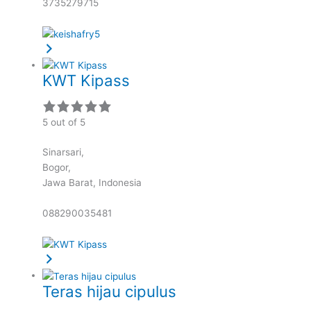
3735279715
KWT Kipass
5 out of 5
Sinarsari,
Bogor,
Jawa Barat,
Indonesia
088290035481
Teras hijau cipulus