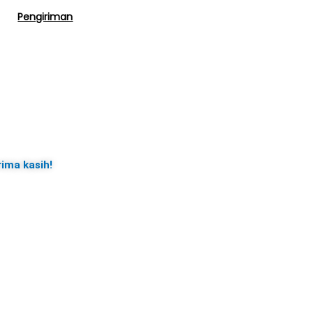
Pengiriman
rima kasih!