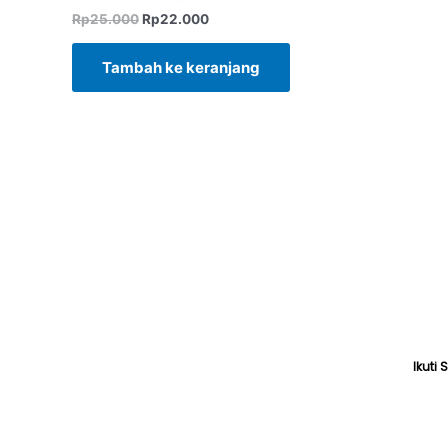
Rp25.000.
adalah:
Rp22.000.
Rp
25.000
Rp
22.000
Tambah ke keranjang
Ikuti