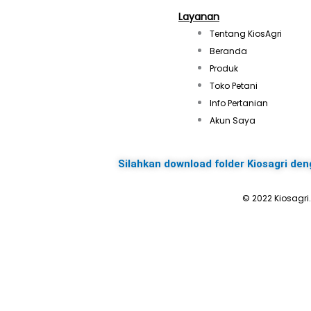
Layanan
Tentang KiosAgri
Beranda
Produk
Toko Petani
Info Pertanian
Akun Saya
Silahkan download folder Kiosagri den
© 2022 Kiosagri