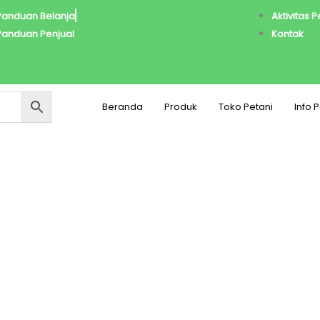
Panduan Belanja
Aktivitas 
Panduan Penjual
Kontak
Beranda
Produk
Toko Petani
Info 