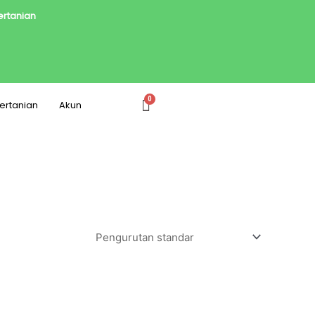
Pertanian
Pertanian
Akun