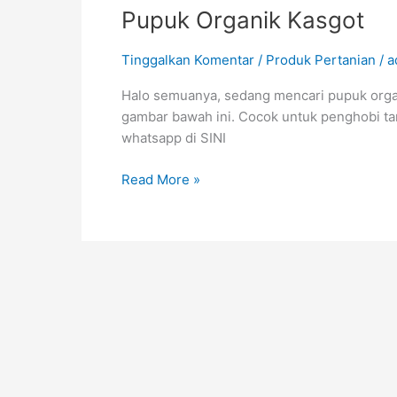
Pupuk Organik Kasgot
Kasgot
Tinggalkan Komentar
/
Produk Pertanian
/
a
Halo semuanya, sedang mencari pupuk organ
gambar bawah ini. Cocok untuk penghobi ta
whatsapp di SINI
Read More »