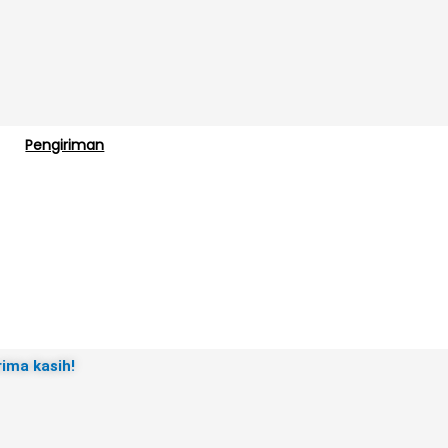
Pengiriman
rima kasih!