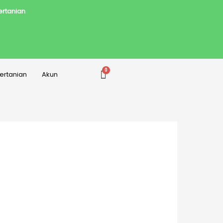
Pertanian
Pertanian
Akun