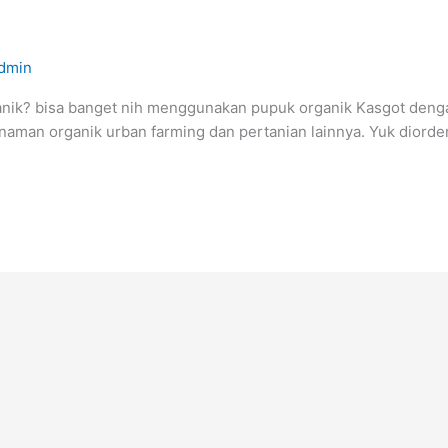
dmin
ik? bisa banget nih menggunakan pupuk organik Kasgot dengan 
naman organik urban farming dan pertanian lainnya. Yuk diorde