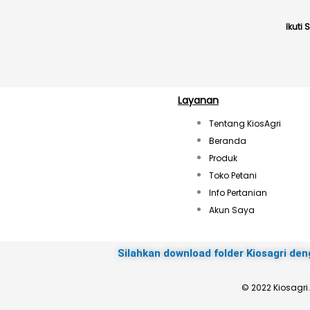
Ikuti
Layanan
Tentang KiosAgri
Beranda
Produk
Toko Petani
Info Pertanian
Akun Saya
Silahkan download folder Kiosagri den
© 2022 Kiosagri