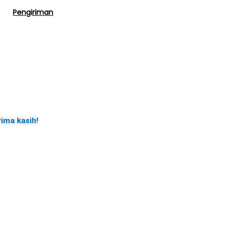
Pengiriman
rima kasih!