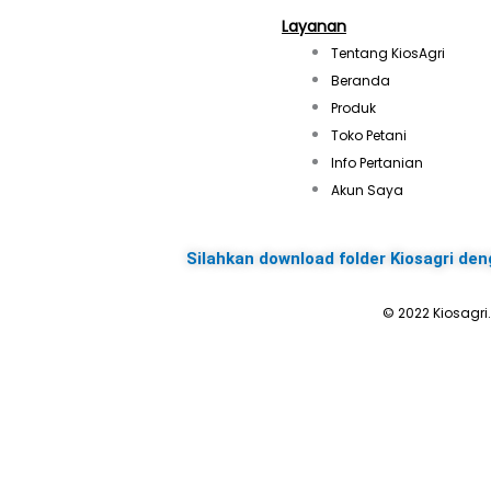
Layanan
Tentang KiosAgri
Beranda
Produk
Toko Petani
Info Pertanian
Akun Saya
Silahkan download folder Kiosagri den
© 2022 Kiosagri