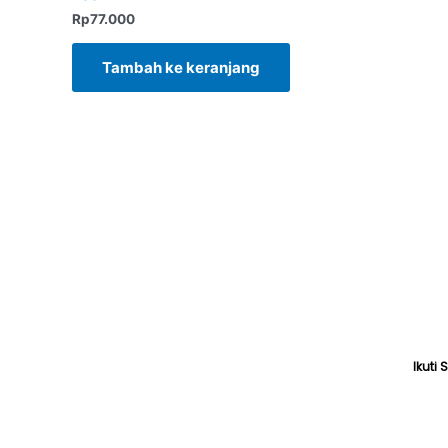
Rp
77.000
Tambah ke keranjang
Ikuti