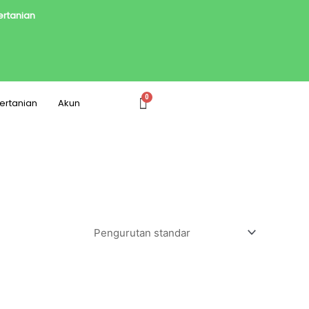
Pertanian
Pertanian
Akun