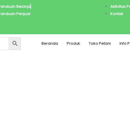
Panduan Belanja
Aktivitas 
Panduan Penjual
Kontak
Beranda
Produk
Toko Petani
Info 