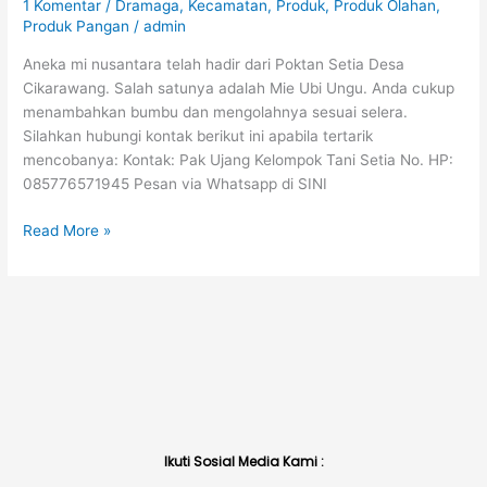
1 Komentar
/
Dramaga
,
Kecamatan
,
Produk
,
Produk Olahan
,
Produk Pangan
/
admin
Aneka mi nusantara telah hadir dari Poktan Setia Desa
Cikarawang. Salah satunya adalah Mie Ubi Ungu. Anda cukup
menambahkan bumbu dan mengolahnya sesuai selera.
Silahkan hubungi kontak berikut ini apabila tertarik
mencobanya: Kontak: Pak Ujang Kelompok Tani Setia No. HP:
085776571945 Pesan via Whatsapp di SINI
Read More »
Ikuti Sosial Media Kami :