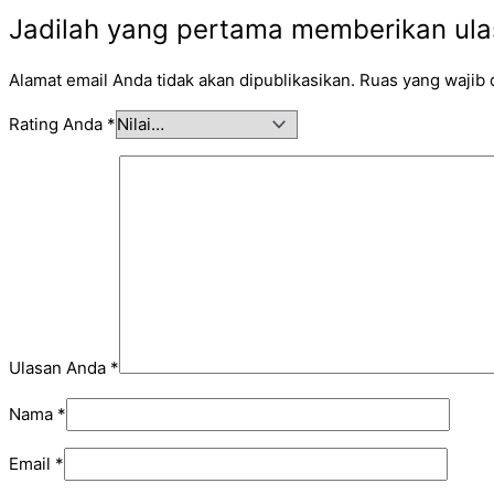
Jadilah yang pertama memberikan ulas
Alamat email Anda tidak akan dipublikasikan.
Ruas yang wajib 
Rating Anda
*
Ulasan Anda
*
Nama
*
Email
*