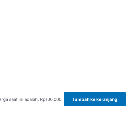
arga saat ini adalah: Rp100.000.
Tambah ke keranjang