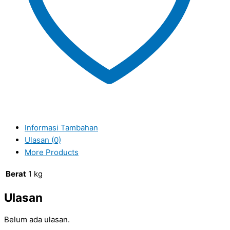
Informasi Tambahan
Ulasan (0)
More Products
Berat
1 kg
Ulasan
Belum ada ulasan.