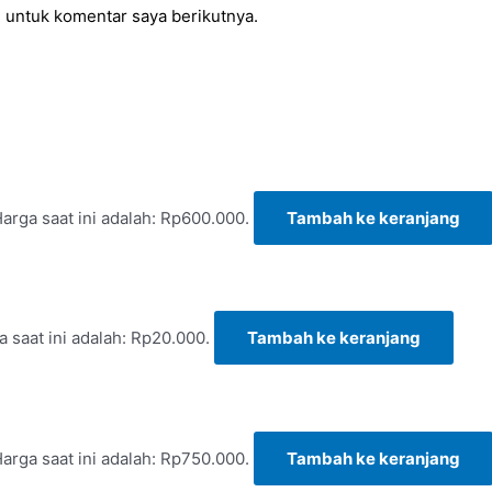
 untuk komentar saya berikutnya.
arga saat ini adalah: Rp600.000.
Tambah ke keranjang
a saat ini adalah: Rp20.000.
Tambah ke keranjang
arga saat ini adalah: Rp750.000.
Tambah ke keranjang