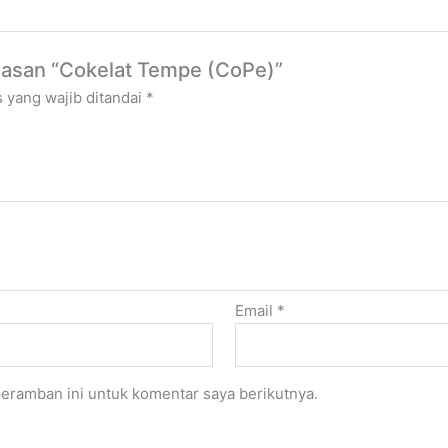
lasan “Cokelat Tempe (CoPe)”
 yang wajib ditandai
*
Email
*
eramban ini untuk komentar saya berikutnya.