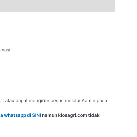
imasi
t atau dapat mengirim pesan melalui Admin pada
a whatsapp di SINI
namun kiosagri.com tidak