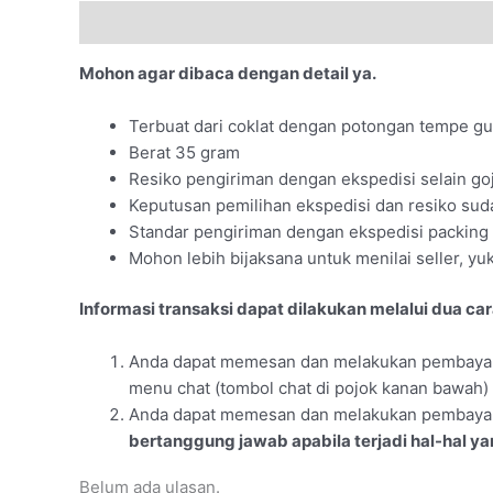
Deskripsi
Ulasan (0)
More Products
Mohon agar dibaca dengan detail ya.
Terbuat dari coklat dengan potongan tempe gu
Berat 35 gram
Resiko pengiriman dengan ekspedisi selain goj
Keputusan pemilihan ekspedisi dan resiko su
Standar pengiriman dengan ekspedisi packing 
Mohon lebih bijaksana untuk menilai seller, 
Informasi transaksi dapat dilakukan melalui dua car
Anda dapat memesan dan melakukan pembayara
menu chat (tombol chat di pojok kanan bawah)
Anda dapat memesan dan melakukan pembayara
bertanggung jawab apabila terjadi hal-hal ya
Belum ada ulasan.