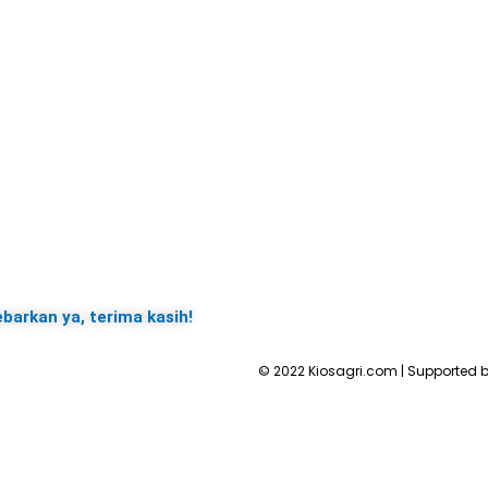
ebarkan ya, terima kasih!
© 2022 Kiosagri.com | Supported b