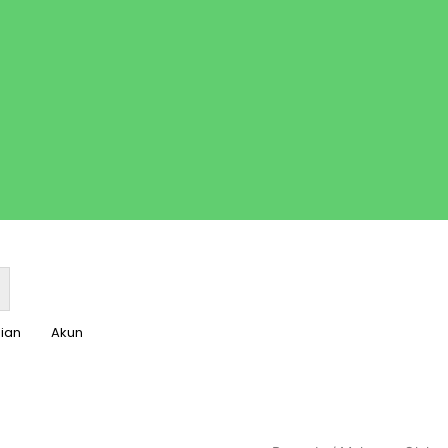
nian
Akun