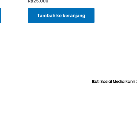
Rp
25.000
Tambah ke keranjang
Ikuti Sosial Media Kami :