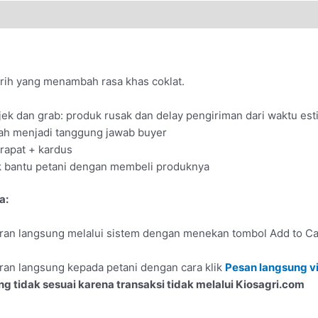
rih yang menambah rasa khas coklat.
ek dan grab: produk rusak dan delay pengiriman dari waktu est
dah menjadi tanggung jawab buyer
rapat + kardus
yuk bantu petani dengan membeli produknya
a:
n langsung melalui sistem dengan menekan tombol Add to Car
n langsung kepada petani dengan cara klik
Pesan langsung vi
ng tidak sesuai karena transaksi tidak melalui Kiosagri.com