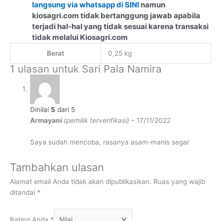
langsung via whatsapp di SINI
namun
kiosagri.com tidak bertanggung jawab apabila
terjadi hal-hal yang tidak sesuai karena transaksi
tidak melalui Kiosagri.com
Berat
0,25 kg
1 ulasan untuk
Sari Pala Namira
Dinilai
5
dari 5
Armayani
(pemilik terverifikasi)
–
17/11/2022
Saya sudah mencoba, rasanya asam-manis segar
Tambahkan ulasan
Alamat email Anda tidak akan dipublikasikan.
Ruas yang wajib
ditandai
*
Rating Anda
*