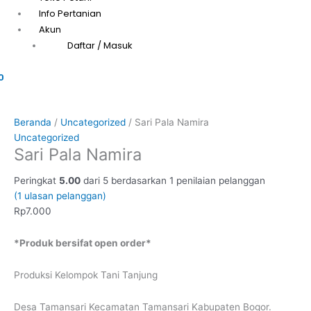
Info Pertanian
Akun
Daftar / Masuk
0
Beranda
/
Uncategorized
/ Sari Pala Namira
Uncategorized
Sari Pala Namira
Peringkat
5.00
dari 5 berdasarkan
1
penilaian pelanggan
(
1
ulasan pelanggan)
Rp
7.000
*Produk bersifat open order*
Produksi Kelompok Tani Tanjung
Desa Tamansari Kecamatan Tamansari Kabupaten Bogor.