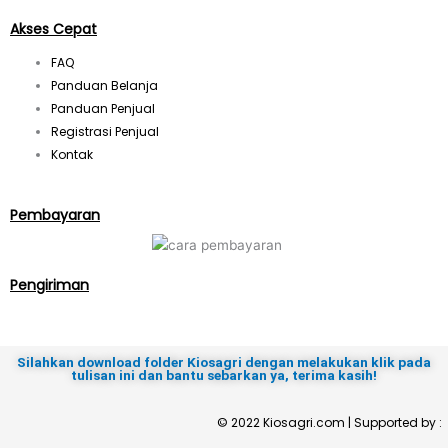
a
Akses Cepat
FAQ
m
Panduan Belanja
Panduan Penjual
Registrasi Penjual
Kontak
Pembayaran
Pengiriman
Silahkan download folder Kiosagri dengan melakukan klik pada
tulisan ini dan bantu sebarkan ya, terima kasih!
© 2022 Kiosagri.com | Supported by :