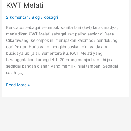
Jalar
KWT Melati
Khas
KWT
2 Komentar
/
Blog
/
kiosagri
Melati
Berstatus sebagai kelompok wanita tani (kwt) kelas madya,
menjadikan KWT Melati sebagai kwt paling senior di Desa
Cikarawang. Kelompok ini merupakan kelompok pendukung
dari Poktan Hurip yang mengkhususkan dirinya dalam
budidaya ubi jalar. Sementara itu, KWT Melati yang
beranggotakan kurang lebih 20 orang menjadikan ubi jalar
sebagai pangan olahan yang memiliki nilai tambah. Sebagai
salah […]
Read More »