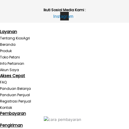
Ikuti Sosial Media Kami :
Instagram
Layanan
Tentang KiosAgri
Beranda
Produk
Toko Petani
Info Pertanian
Akun Saya
Akses Cepat
FAQ
Panduan Belanja
Panduan Penjual
Registrasi Penjual
Kontak
Pembayaran
Pengiriman