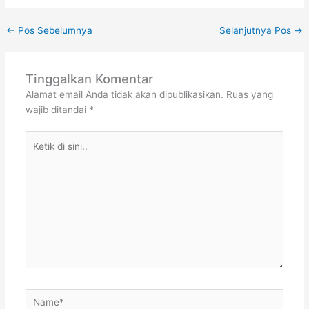
←
Pos Sebelumnya
Selanjutnya Pos
→
Tinggalkan Komentar
Alamat email Anda tidak akan dipublikasikan.
Ruas yang
wajib ditandai
*
Ketik
di
sini..
Name*