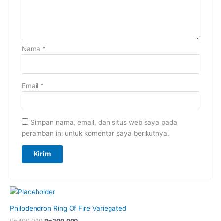
Nama
*
Email
*
Simpan nama, email, dan situs web saya pada
peramban ini untuk komentar saya berikutnya.
Philodendron Ring Of Fire Variegated
Rp
400.000
Rp
200.000