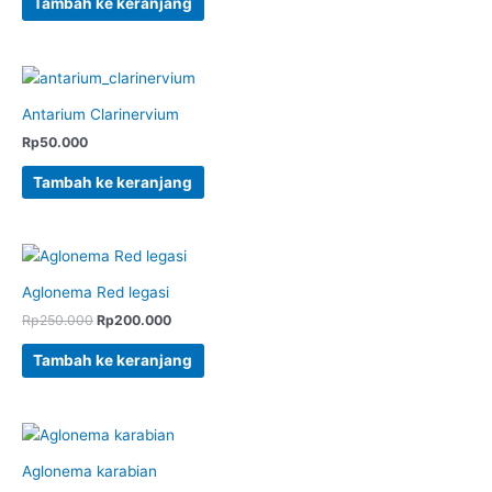
Tambah ke keranjang
Antarium Clarinervium
Rp
50.000
Tambah ke keranjang
Aglonema Red legasi
Rp
250.000
Rp
200.000
Tambah ke keranjang
Aglonema karabian