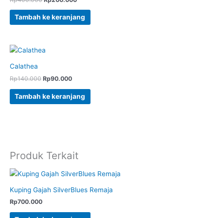
Tambah ke keranjang
Calathea
Rp
140.000
Rp
90.000
Tambah ke keranjang
Produk Terkait
Kuping Gajah SilverBlues Remaja
Rp
700.000