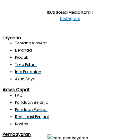
Ikuti Sosial Media Kami :
Instagram
Layanan
Tentang KiosAgri
Beranda
Produk
Toko Petani
Info Pertanian
Akun Saya
Akses Cepat
FAQ
Panduan Belanja
Panduan Penjual
Registrasi Penjual
Kontak
Pembayaran