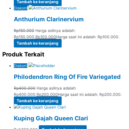
Tambah ke keranjang
Diskon!
Anthurium Clarinervium
Rp
150.000
Harga aslinya adalah:
Rp150.000.
Rp
100.000
Harga saat ini adalah: Rp100.000.
Tambah ke keranjang
Produk Terkait
Diskon!
Philodendron Ring Of Fire Variegated
Rp
400.000
Harga aslinya adalah:
Rp400.000.
Rp
200.000
Harga saat ini adalah: Rp200.000.
Tambah ke keranjang
Kuping Gajah Queen Clari