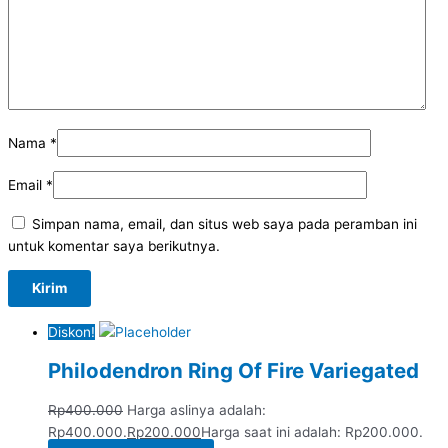
Nama
*
Email
*
Simpan nama, email, dan situs web saya pada peramban ini
untuk komentar saya berikutnya.
Diskon!
Philodendron Ring Of Fire Variegated
Rp
400.000
Harga aslinya adalah:
Rp400.000.
Rp
200.000
Harga saat ini adalah: Rp200.000.