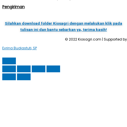
Pengiriman
Silahkan download folder Kiosagri dengan melakukan klik pada
tulisan ini dan bantu sebarkan ya, terima kasih!
© 2022 Kiosagri.com | Supported by 
Evrina Budiastuti, SP